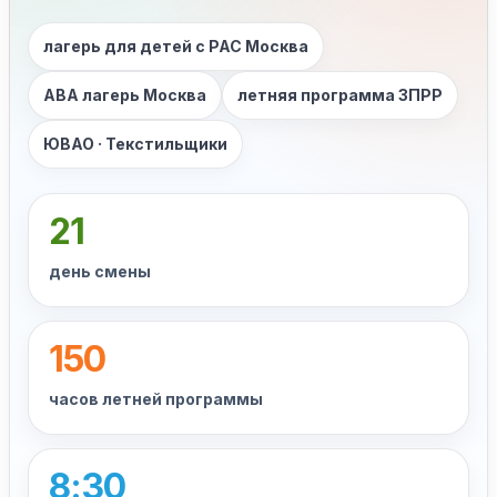
лагерь для детей с РАС Москва
ABA лагерь Москва
летняя программа ЗПРР
ЮВАО · Текстильщики
21
день смены
150
часов летней программы
8:30