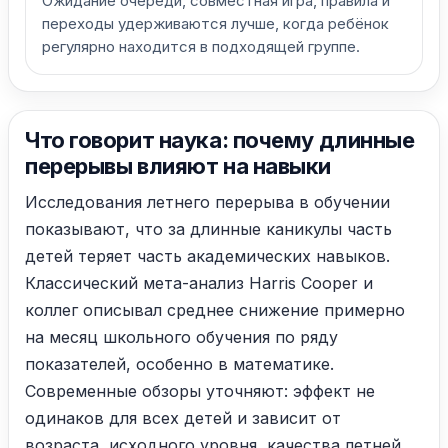
Ожидание очереди, совместная игра, правила и
переходы удерживаются лучше, когда ребёнок
регулярно находится в подходящей группе.
Что говорит наука: почему длинные
перерывы влияют на навыки
Исследования летнего перерыва в обучении
показывают, что за длинные каникулы часть
детей теряет часть академических навыков.
Классический мета-анализ Harris Cooper и
коллег описывал среднее снижение примерно
на месяц школьного обучения по ряду
показателей, особенно в математике.
Современные обзоры уточняют: эффект не
одинаков для всех детей и зависит от
возраста, исходного уровня, качества летней