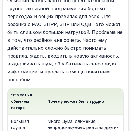
Обычный лагерь часто построен на большой
группе, активной программе, свободных
переходах и общих правилах для всех. Для
ребёнка с РАС, ЗПРР, ЗПР или СДВГ это может
быть слишком большой нагрузкой. Проблема не
в том, что ребёнок «не хочет». Часто ему
действительно сложно быстро понимать
правила, ждать, входить в новую активность,
выдерживать шум, обрабатывать сенсорную
информацию и просить помощь понятным
способом.
Что есть в
обычном
Почему может быть трудно
лагере
Большая
Много шума, движения,
группа
непредсказуемых реакций других