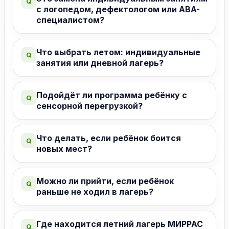
Q
с логопедом, дефектологом или ABA-
специалистом?
Что выбрать летом: индивидуальные
Q
занятия или дневной лагерь?
Подойдёт ли программа ребёнку с
Q
сенсорной перегрузкой?
Что делать, если ребёнок боится
Q
новых мест?
Можно ли прийти, если ребёнок
Q
раньше не ходил в лагерь?
Где находится летний лагерь МИРРАС
Q