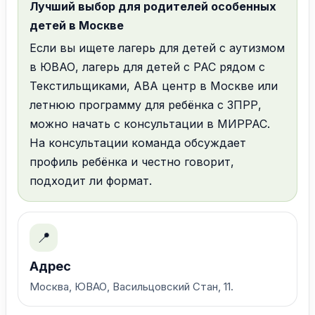
Лучший выбор для родителей особенных
детей в Москве
Если вы ищете лагерь для детей с аутизмом
Записаться на консультацию
в ЮВАО, лагерь для детей с РАС рядом с
Текстильщиками, ABA центр в Москве или
летнюю программу для ребёнка с ЗПРР,
можно начать с консультации в МИРРАС.
На консультации команда обсуждает
профиль ребёнка и честно говорит,
подходит ли формат.
📍
Адрес
Смотреть на картах
Москва, ЮВАО, Васильцовский Стан, 11.