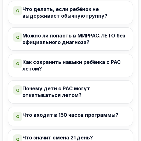
Что делать, если ребёнок не
Q
выдерживает обычную группу?
Можно ли попасть в МИРРАС.ЛЕТО без
Q
официального диагноза?
Как сохранить навыки ребёнка с РАС
Q
летом?
Почему дети с РАС могут
Q
откатываться летом?
Что входит в 150 часов программы?
Q
Что значит смена 21 день?
Q