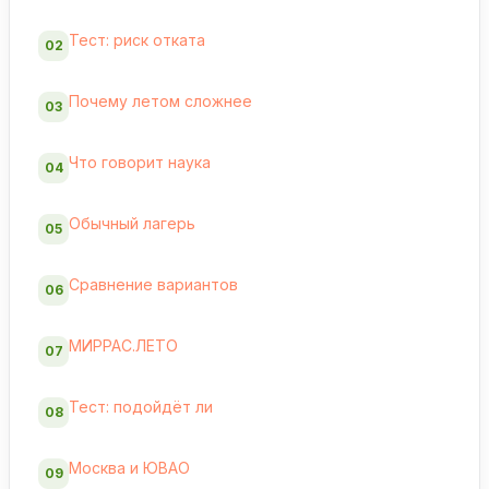
Тест: риск отката
02
Почему летом сложнее
03
Что говорит наука
04
Обычный лагерь
05
Сравнение вариантов
06
МИРРАС.ЛЕТО
07
Тест: подойдёт ли
08
Москва и ЮВАО
09