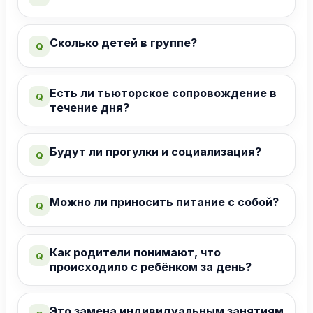
Сколько детей в группе?
Q
Есть ли тьюторское сопровождение в
Q
течение дня?
Будут ли прогулки и социализация?
Q
Можно ли приносить питание с собой?
Q
Как родители понимают, что
Q
происходило с ребёнком за день?
Это замена индивидуальным занятиям