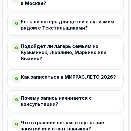
в Москве?
Есть ли лагерь для детей с аутизмом
Q
рядом с Текстильщиками?
Подойдёт ли лагерь семьям из
Q
Кузьминок, Люблино, Марьино или
Выхино?
Как записаться в МИРРАС.ЛЕТО 2026?
Q
Почему запись начинается с
Q
консультации?
Что страшнее летом: отсутствие
Q
занятий или откат навыков?