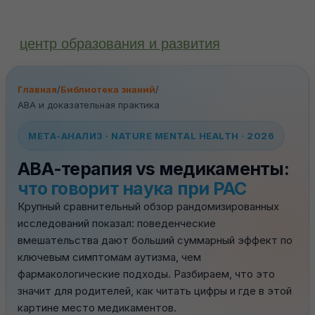
центр образования и развития
Главная
/
Библиотека знаний
/
ABA и доказательная практика
МЕТА-АНАЛИЗ · NATURE MENTAL HEALTH · 2026
АВА-терапия vs медикаменты:
что говорит наука при РАС
Крупный сравнительный обзор рандомизированных
исследований показал: поведенческие
вмешательства дают больший суммарный эффект по
ключевым симптомам аутизма, чем
фармакологические подходы. Разбираем, что это
значит для родителей, как читать цифры и где в этой
картине место медикаментов.