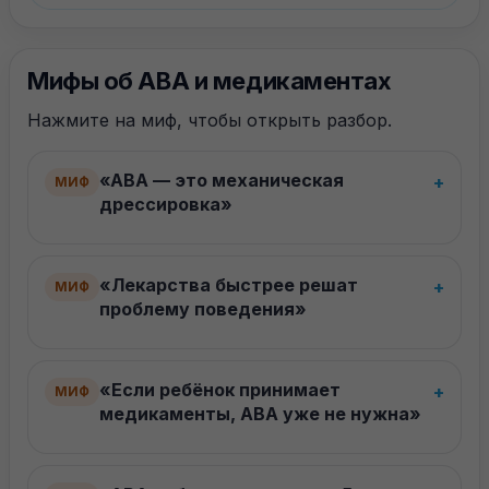
Мифы об ABA и медикаментах
Нажмите на миф, чтобы открыть разбор.
«ABA — это механическая
+
МИФ
дрессировка»
«Лекарства быстрее решат
+
МИФ
проблему поведения»
«Если ребёнок принимает
+
МИФ
медикаменты, ABA уже не нужна»