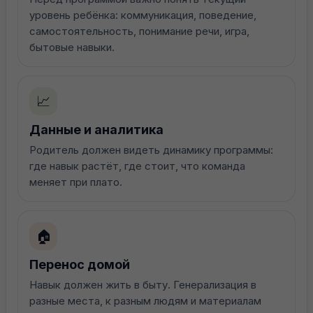
пн-пт с 09:00 до 20:00 сб-вс:
уровень ребёнка: коммуникация, поведение,
09:00 до 17:00
самостоятельность, понимание речи, игра,
бытовые навыки.
Записаться на консультацию
📈
Данные и аналитика
Родитель должен видеть динамику программы:
где навык растёт, где стоит, что команда
меняет при плато.
🏠
Перенос домой
Навык должен жить в быту. Генерализация в
Смотреть на картах
разные места, к разным людям и материалам