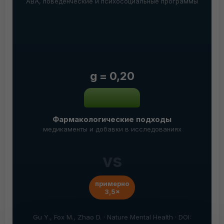
ABA, поведенческие и психосоциальные программы
g = 0,20
Фармакологические подходы
медикаменты и добавки в исследованиях
vs
примерно
3,5×
Gu Y., Fox M., Zhao D. · Nature Mental Health · DOI: