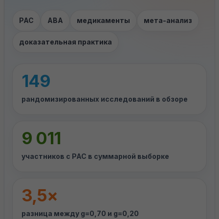
РАС
ABA
медикаменты
мета-анализ
доказательная практика
149
рандомизированных исследований в обзоре
9 011
участников с РАС в суммарной выборке
3,5×
разница между g=0,70 и g=0,20