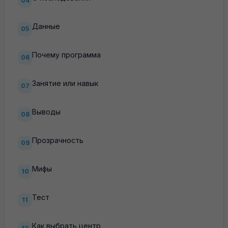
04
Данные
05
Почему программа
06
Занятие или навык
07
Выводы
08
Прозрачность
09
Мифы
10
Тест
11
Как выбрать центр